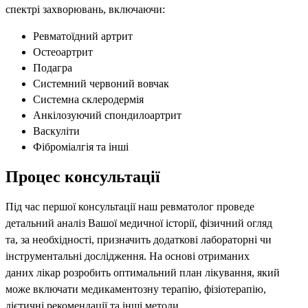
спектрі захворювань, включаючи:
Ревматоїдний артрит
Остеоартрит
Подагра
Системний червоний вовчак
Системна склеродермія
Анкілозуючий спондилоартрит
Васкуліти
Фіброміалгія та інші
Процес консультації
Під час першої консультації наш ревматолог проведе
детальний аналіз Вашої медичної історії, фізичний огляд
та, за необхідності, призначить додаткові лабораторні чи
інструментальні дослідження. На основі отриманих
даних лікар розробить оптимальний план лікування, який
може включати медикаментозну терапію, фізіотерапію,
дієтичні рекомендації та інші методи.