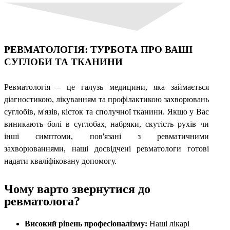
РЕВМАТОЛОГІЯ: ТУРБОТА ПРО ВАШІ
СУГЛОБИ ТА ТКАНИНИ
Ревматологія – це галузь медицини, яка займається
діагностикою, лікуванням та профілактикою захворювань
суглобів, м'язів, кісток та сполучної тканини. Якщо у Вас
виникають болі в суглобах, набряки, скутість рухів чи
інші симптоми, пов'язані з ревматичними
захворюваннями, наші досвідчені ревматологи готові
надати кваліфіковану допомогу.
Чому варто звернутися до
ревматолога?
Високий рівень професіоналізму:
Наші лікарі