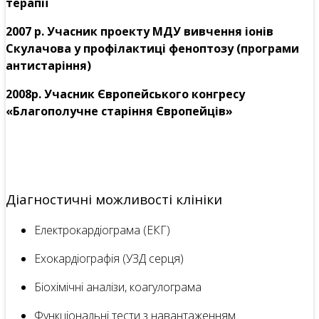
терапії
2007 р. Учасник проекту МДУ вивчення іонів
Скулачова у профілактиці феноптозу (програми
антистаріння)
2008р. Учасник Європейського конгресу
«Благополучне старіння Європейців»
Діагностичні можливості клініки
Електрокардіограма (ЕКГ)
Ехокардіографія (УЗД серця)
Біохімічні аналізи, коагулограма
Функціональні тести з навантаженням