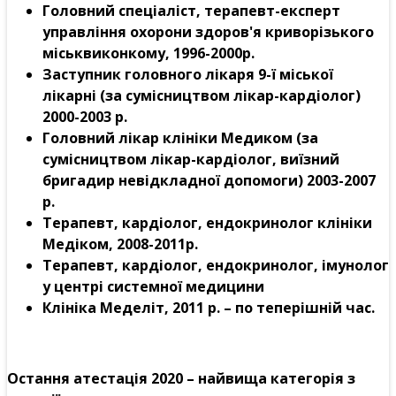
Головний спеціаліст, терапевт-експерт
управління охорони здоров'я криворізького
міськвиконкому, 1996-2000р.
Заступник головного лікаря 9-ї міської
лікарні (за сумісництвом лікар-кардіолог)
2000-2003 р.
Головний лікар клініки Медиком (за
сумісництвом лікар-кардіолог, виїзний
бригадир невідкладної допомоги) 2003-2007
р.
Терапевт, кардіолог, ендокринолог клініки
Медіком, 2008-2011р.
Терапевт, кардіолог, ендокринолог, імунолог
у центрі системної медицини
Клініка Меделіт, 2011 р. – по теперішній час.
Остання атестація 2020 – найвища категорія з