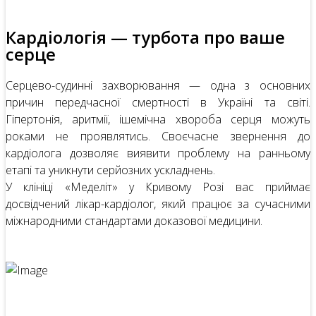
Кардіологія — турбота про ваше
серце
Серцево-судинні захворювання — одна з основних
причин передчасної смертності в Україні та світі.
Гіпертонія, аритмії, ішемічна хвороба серця можуть
роками не проявлятись. Своєчасне звернення до
кардіолога дозволяє виявити проблему на ранньому
етапі та уникнути серйозних ускладнень.
У клініці «Меделіт» у Кривому Розі вас приймає
досвідчений лікар-кардіолог, який працює за сучасними
міжнародними стандартами доказової медицини.