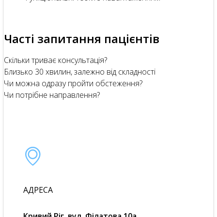
Часті запитання пацієнтів
Скільки триває консультація?
Близько 30 хвилин, залежно від складності
Чи можна одразу пройти обстеження?
Чи потрібне направлення?
АДРЕСА
Кривий Ріг, вул. Філатова 10а,