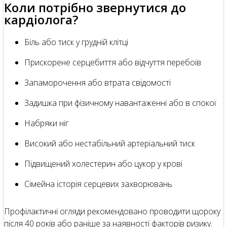
Коли потрібно звернутися до
кардіолога?
Біль або тиск у грудній клітці
Прискорене серцебиття або відчуття перебоїв
Запаморочення або втрата свідомості
Задишка при фізичному навантаженні або в спокої
Набряки ніг
Високий або нестабільний артеріальний тиск
Підвищений холестерин або цукор у крові
Сімейна історія серцевих захворювань
Профілактичні огляди рекомендовано проводити щороку
після 40 років або раніше за наявності факторів ризику.